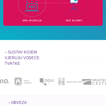
– SUSTAV KOJEM
VJERUJU VODEĆE
TVRTKE
– OBVEZA