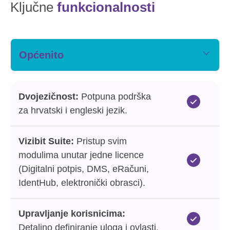
Ključne
funkcionalnosti
Općenito
Dvojezičnost:
Potpuna podrška
za hrvatski i engleski jezik.
Vizibit Suite:
Pristup svim
modulima unutar jedne licence
(Digitalni potpis, DMS, eRačuni,
IdentHub, elektronički obrasci).
Upravljanje korisnicima:
Detaljno definiranje uloga i ovlasti.