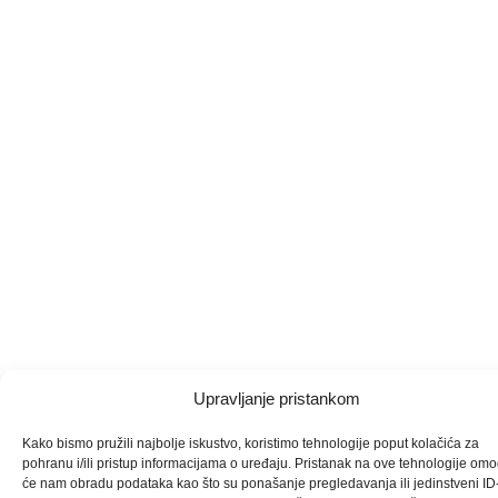
Upravljanje pristankom
Kako bismo pružili najbolje iskustvo, koristimo tehnologije poput kolačića za
pohranu i/ili pristup informacijama o uređaju. Pristanak na ove tehnologije omo
će nam obradu podataka kao što su ponašanje pregledavanja ili jedinstveni ID