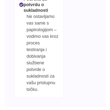
potvrdu o
sukladnosti
Ne ostavljamo
vas same s
papirologijom –
vodimo vas kroz
proces
testiranja i
dobivanja
službene
potvrde o
sukladnosti za
vašu pristupnu
točku.