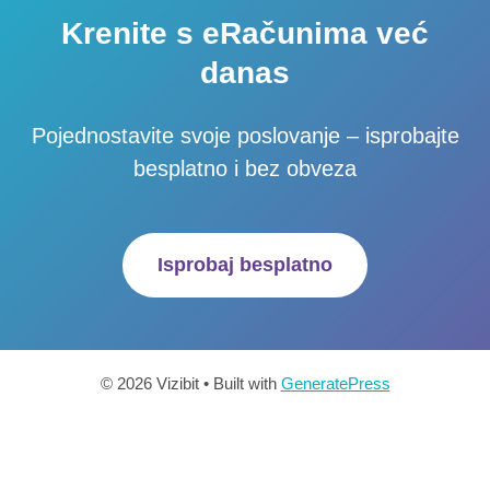
Krenite s eRačunima već
danas
Pojednostavite svoje poslovanje – isprobajte
besplatno i bez obveza
Isprobaj besplatno
© 2026 Vizibit
• Built with
GeneratePress