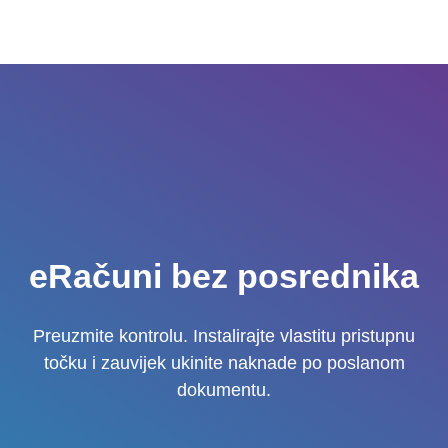
Preskoči
Iz
na
sadržaj
eRačuni bez posrednika
Preuzmite kontrolu. Instalirajte vlastitu pristupnu
točku i zauvijek ukinite naknade po poslanom
dokumentu.