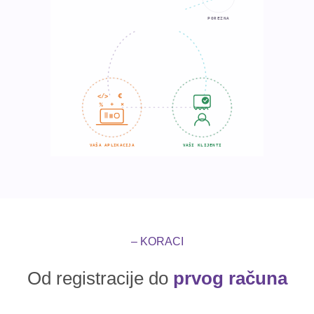
– KORACI
Od registracije do
prvog računa