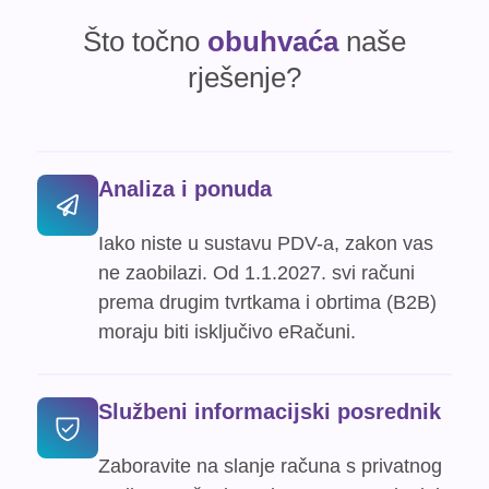
Što točno
obuhvaća
naše
rješenje?
Analiza i ponuda
Iako niste u sustavu PDV-a, zakon vas
ne zaobilazi. Od 1.1.2027. svi računi
prema drugim tvrtkama i obrtima (B2B)
moraju biti isključivo eRačuni.
Službeni informacijski posrednik
Zaboravite na slanje računa s privatnog