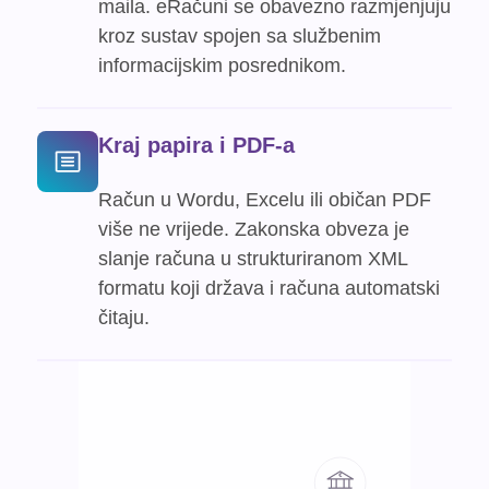
maila. eRačuni se obavezno razmjenjuju
kroz sustav spojen sa službenim
informacijskim posrednikom.
Kraj papira i PDF-a
Račun u Wordu, Excelu ili običan PDF
više ne vrijede. Zakonska obveza je
slanje računa u strukturiranom XML
formatu koji država i računa automatski
čitaju.