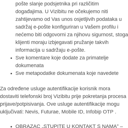
pošte slanje podsjetnika pri različitim
događajima. U Vizibitu ne očekujemo niti
zahtijevamo od Vas unos osjetljivih podataka u
sadržaj e-pošte konfiguriran u Vašem profilu i
nećemo biti odgovorni za njihovu sigurnost, stoga
klijenti moraju izbjegavati pružanje takvih
informacija u sadržaju e-pošte.
Sve komentare koje dodate za primatelje
dokumenata
Sve metapodatke dokumenata koje navedete
Za određene usluge autentifikacije korisnik mora
dostaviti telefonski broj Vizibitu prije pokretanja procesa
prijave/potpisivanja. Ove usluge autentifikacije mogu
uključivati: Nevis, Futurae, Mobile ID, Infobip OTP .
OBRAZAC „STUPITE U KONTAKT S NAMA” –