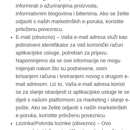
informirali o ažuriranjima proizvoda,
informativnim blogovima i biltenima. Ako se želite
odjaviti s naših marketinških e-poruka, koristite
priloženu poveznicu.
E-mail (obvezno) – Vaša e-mail adresa služi kao
jedinstveni identifikator za Vaš korisnički račun
aplikacijske usluge, potreban za prijavu.
Napominjemo da se ove informacije ne mogu
mijenjati nakon što su podnesene, osim
brisanjem računa i kreiranjem novog s drugom e-
mail adresom. Uz to, Vaša e-mail adresa koristi
se za slanje obavijesti iz aplikacijske usluge te se
dijeli s našom platformom za marketing i slanje e-
pošte. Ako se želite odjaviti s naših marketinških
e-poruka, koristite priloženu poveznicu.
Lozinka/Potvrda lozinke (obvezno) – Ovo