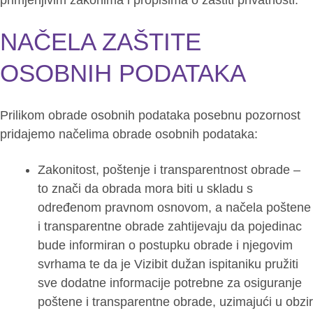
primjenjivim zakonima i propisima o zaštiti privatnosti.
NAČELA ZAŠTITE
OSOBNIH PODATAKA
Prilikom obrade osobnih podataka posebnu pozornost
pridajemo načelima obrade osobnih podataka:
Zakonitost, poštenje i transparentnost obrade –
to znači da obrada mora biti u skladu s
određenom pravnom osnovom, a načela poštene
i transparentne obrade zahtijevaju da pojedinac
bude informiran o postupku obrade i njegovim
svrhama te da je Vizibit dužan ispitaniku pružiti
sve dodatne informacije potrebne za osiguranje
poštene i transparentne obrade, uzimajući u obzir