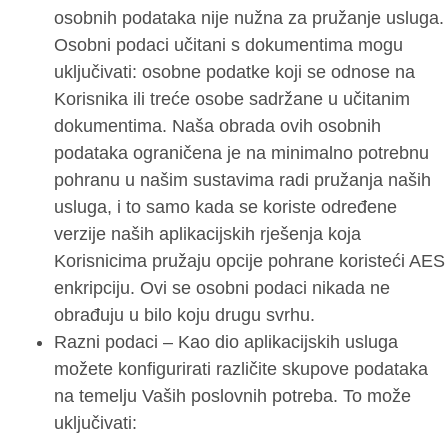
osobnih podataka nije nužna za pružanje usluga.
Osobni podaci učitani s dokumentima mogu
uključivati: osobne podatke koji se odnose na
Korisnika ili treće osobe sadržane u učitanim
dokumentima. Naša obrada ovih osobnih
podataka ograničena je na minimalno potrebnu
pohranu u našim sustavima radi pružanja naših
usluga, i to samo kada se koriste određene
verzije naših aplikacijskih rješenja koja
Korisnicima pružaju opcije pohrane koristeći AES
enkripciju. Ovi se osobni podaci nikada ne
obrađuju u bilo koju drugu svrhu.
Razni podaci – Kao dio aplikacijskih usluga
možete konfigurirati različite skupove podataka
na temelju Vaših poslovnih potreba. To može
uključivati: