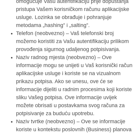
omogućuje Vašu autentifikaciju prije dopuštanja
pristupa Vašem korisničkom računu aplikacijske
usluge. Lozinka se obrađuje i pohranjuje
metodama „hashing” i „salting”.
Telefon (neobvezno) – Vaš telefonski broj
možemo koristiti za Vašu autentifikaciju prilikom
provođenja sigurnog udaljenog potpisivanja.
Naziv radnog mjesta (neobvezno) – Ove
informacije mogu se unijeti u Vaš korisnički račun
aplikacijske usluge i koriste se na vizualnom
prikazu potpisa. Ako se unesu, ove će se
informacije dijeliti u radnim procesima koji koriste
sliku Vašeg potpisa. Ove informacije uvijek
možete obrisati u postavkama svog računa za
potpisivanje za buduću upotrebu.
Naziv tvrtke (neobvezno) – Ove se informacije
koriste u kontekstu poslovnih (Business) planova