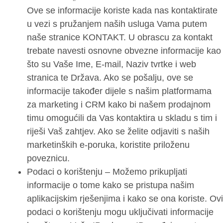
Ove se informacije koriste kada nas kontaktirate
u vezi s pružanjem naših usluga Vama putem
naše stranice KONTAKT. U obrascu za kontakt
trebate navesti osnovne obvezne informacije kao
što su Vaše Ime, E-mail, Naziv tvrtke i web
stranica te Država. Ako se pošalju, ove se
informacije također dijele s našim platformama
za marketing i CRM kako bi našem prodajnom
timu omogućili da Vas kontaktira u skladu s tim i
riješi Vaš zahtjev. Ako se želite odjaviti s naših
marketinških e-poruka, koristite priloženu
poveznicu.
Podaci o korištenju – Možemo prikupljati
informacije o tome kako se pristupa našim
aplikacijskim rješenjima i kako se ona koriste. Ovi
podaci o korištenju mogu uključivati informacije