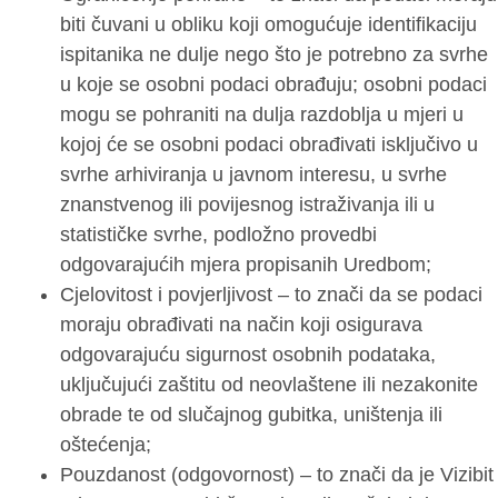
biti čuvani u obliku koji omogućuje identifikaciju
ispitanika ne dulje nego što je potrebno za svrhe
u koje se osobni podaci obrađuju; osobni podaci
mogu se pohraniti na dulja razdoblja u mjeri u
kojoj će se osobni podaci obrađivati isključivo u
svrhe arhiviranja u javnom interesu, u svrhe
znanstvenog ili povijesnog istraživanja ili u
statističke svrhe, podložno provedbi
odgovarajućih mjera propisanih Uredbom;
Cjelovitost i povjerljivost – to znači da se podaci
moraju obrađivati na način koji osigurava
odgovarajuću sigurnost osobnih podataka,
uključujući zaštitu od neovlaštene ili nezakonite
obrade te od slučajnog gubitka, uništenja ili
oštećenja;
Pouzdanost (odgovornost) – to znači da je Vizibit