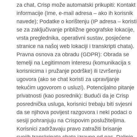
za chat, Crisp može automatski prikupiti: Kontakt
informacije (Ime, e-mail adresa – ako ih korisnik
navede); Podatke o korištenju (IP adresa – koristi
se za zaključivanje približne geografske lokacije,
vrsta preglednika, operativni sustav, posjećene
stranice na našoj web lokaciji i transkripti chata).
Pravna osnova za obradu (GDPR): Obrada se
temelji na Legitimnom interesu (komunikacija s
korisnicima i pružanje podrške) ili Izvršenju
ugovora (ako se chat koristi za upravljanje
tekućim ugovorom o usluzi). Potencijalno pitanje
privatnosti (kao posrednik): Budući da je Crisp
posrednička usluga, korisnici trebaju biti svjesni
da se njihova povijest razgovora i neki podaci o
sesiji pohranjuju na Crispovim poslužiteljima.
Korisnici zadržavaju pravo zatražiti brisanje