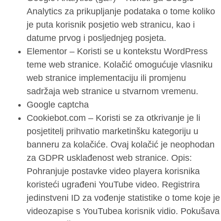
Analytics za prikupljanje podataka o tome koliko
je puta korisnik posjetio web stranicu, kao i
datume prvog i posljednjeg posjeta.
Elementor – Koristi se u kontekstu WordPress
teme web stranice. Kolačić omogućuje vlasniku
web stranice implementaciju ili promjenu
sadržaja web stranice u stvarnom vremenu.
Google captcha
Cookiebot.com – Koristi se za otkrivanje je li
posjetitelj prihvatio marketinšku kategoriju u
banneru za kolačiće. Ovaj kolačić je neophodan
za GDPR usklađenost web stranice. Opis:
Pohranjuje postavke video playera korisnika
koristeći ugrađeni YouTube video. Registrira
jedinstveni ID za vođenje statistike o tome koje je
videozapise s YouTubea korisnik vidio. Pokušava