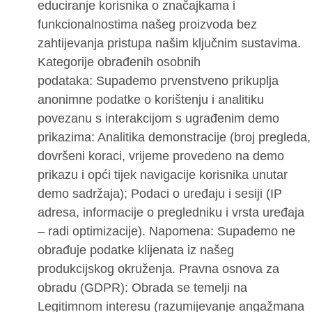
educiranje korisnika o značajkama i
funkcionalnostima našeg proizvoda bez
zahtijevanja pristupa našim ključnim sustavima.
Kategorije obrađenih osobnih
podataka: Supademo prvenstveno prikuplja
anonimne podatke o korištenju i analitiku
povezanu s interakcijom s ugrađenim demo
prikazima: Analitika demonstracije (broj pregleda,
dovršeni koraci, vrijeme provedeno na demo
prikazu i opći tijek navigacije korisnika unutar
demo sadržaja); Podaci o uređaju i sesiji (IP
adresa, informacije o pregledniku i vrsta uređaja
– radi optimizacije). Napomena: Supademo ne
obrađuje podatke klijenata iz našeg
produkcijskog okruženja. Pravna osnova za
obradu (GDPR): Obrada se temelji na
Legitimnom interesu (razumijevanje angažmana