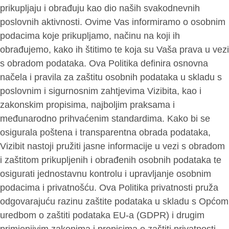
prikupljaju i obrađuju kao dio naših svakodnevnih
poslovnih aktivnosti. Ovime Vas informiramo o osobnim
podacima koje prikupljamo, načinu na koji ih
obrađujemo, kako ih štitimo te koja su Vaša prava u vezi
s obradom podataka. Ova Politika definira osnovna
načela i pravila za zaštitu osobnih podataka u skladu s
poslovnim i sigurnosnim zahtjevima Vizibita, kao i
zakonskim propisima, najboljim praksama i
međunarodno prihvaćenim standardima. Kako bi se
osigurala poštena i transparentna obrada podataka,
Vizibit nastoji pružiti jasne informacije u vezi s obradom
i zaštitom prikupljenih i obrađenih osobnih podataka te
osigurati jednostavnu kontrolu i upravljanje osobnim
podacima i privatnošću. Ova Politika privatnosti pruža
odgovarajuću razinu zaštite podataka u skladu s Općom
uredbom o zaštiti podataka EU-a (GDPR) i drugim