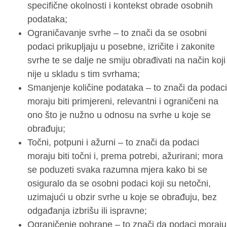
specifične okolnosti i kontekst obrade osobnih
podataka;
Ograničavanje svrhe – to znači da se osobni
podaci prikupljaju u posebne, izričite i zakonite
svrhe te se dalje ne smiju obrađivati na način koji
nije u skladu s tim svrhama;
Smanjenje količine podataka – to znači da podaci
moraju biti primjereni, relevantni i ograničeni na
ono što je nužno u odnosu na svrhe u koje se
obrađuju;
Točni, potpuni i ažurni – to znači da podaci
moraju biti točni i, prema potrebi, ažurirani; mora
se poduzeti svaka razumna mjera kako bi se
osiguralo da se osobni podaci koji su netočni,
uzimajući u obzir svrhe u koje se obrađuju, bez
odgađanja izbrišu ili ispravne;
Ograničenje pohrane – to znači da podaci moraju