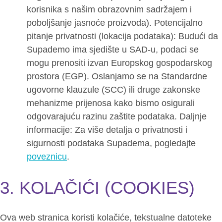
korisnika s našim obrazovnim sadržajem i
poboljšanje jasnoće proizvoda). Potencijalno
pitanje privatnosti (lokacija podataka): Budući da
Supademo ima sjedište u SAD-u, podaci se
mogu prenositi izvan Europskog gospodarskog
prostora (EGP). Oslanjamo se na Standardne
ugovorne klauzule (SCC) ili druge zakonske
mehanizme prijenosa kako bismo osigurali
odgovarajuću razinu zaštite podataka. Daljnje
informacije: Za više detalja o privatnosti i
sigurnosti podataka Supadema, pogledajte
poveznicu
.
3. KOLAČIĆI (COOKIES)
Ova web stranica koristi kolačiće, tekstualne datoteke