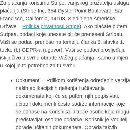
Za plaćanja koristimo Stripe, vanjskog pružatelja usluga
plaćanja (Stripe Inc, 354 Oyster Point Boulevard, San
Francisco, California, 94103, Sjedinjene Američke
Države –
Politika privatnosti Stripe
). Ako plaćate putem
Stripea, podaci koje unesete bit će preneseni Stripeu.
Vaši se podaci prenose na temelju članka 6. stavka 1.
točke (b) GDPR-a (ugovor). Vaši se podaci prosljeđuju
isključivo u svrhu obrade Vašeg plaćanja i samo u mjeri
u kojoj je to potrebno za tu svrhu.
Dokumenti – Prilikom korištenja određenih verzija
naših aplikacijskih rješenja i učitavanja
dokumenata koji će se putem njih potpisivati,
učitani dokumenti često sadrže informacije koje
se odnose na Korisnika ili treće osobe koje mogu
predstavljati osobne podatke. Korisnik je Voditelj
obrade učitanih dokumenata. Obrada takvih