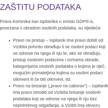
ZAŠTITU PODATAKA
Prava Korisnika kao ispitanika u smislu GDPR-a,
povezana s obradom osobnih podataka, su sljedeća:
Pravo na pristup – Ispitanik ima pravo dobiti od
Vizibita potvrdu obrađuju li se osobni podaci koji
se odnose na njega ili nju te, ako se obrađuju,
pristup osobnim podacima i svrhama obrade,
kategorijama osobnih podataka o kojima je riječ,
mogućim primateljima kojima su osobni podaci
otkriveni ili će biti otkriveni, itd.
Pravo na brisanje („pravo na zaborav”) – Ispitanik
ima pravo ishoditi od Vizibita brisanje osobnih
podataka koji se odnose na njega ili nju bez
nepotrebnog odgađanja, a Vizibit ima obvezu