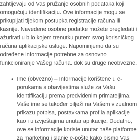
zahtijevaju od Vas pružanje osobnih podataka koji
omogućuju identifikaciju. Ove informacije mogu se
prikupljati tijekom postupka registracije računa ili
kasnije. Navedene osobne podatke možete pregledati i
ažurirati u bilo kojem trenutku putem svog korisničkog
računa aplikacijske usluge. Napominjemo da su
određene informacije potrebne za osnovno
funkcioniranje Vašeg računa, dok su druge neobvezne.
Ime (obvezno) – Informacije korištene u e-
porukama s obavijestima služe za Vašu
identifikaciju prema predviđenim primateljima.
Vaše ime se također bilježi na Vašem vizualnom
prikazu potpisa, postavkama profila aplikacije
kao i u izvještajima unutar aplikacije. Dodatno,
ove se informacije koriste unutar naše platforme
za marketing i slanje e-pošte kako bismo Vas