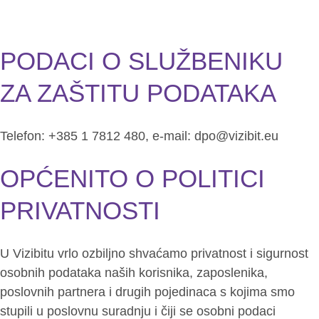
Preskoči
Iz
na
sadržaj
PODACI O SLUŽBENIKU
ZA ZAŠTITU PODATAKA
Telefon: +385 1 7812 480, e-mail:
dpo@vizibit.eu
OPĆENITO O POLITICI
PRIVATNOSTI
U Vizibitu vrlo ozbiljno shvaćamo privatnost i sigurnost
osobnih podataka naših korisnika, zaposlenika,
poslovnih partnera i drugih pojedinaca s kojima smo
stupili u poslovnu suradnju i čiji se osobni podaci