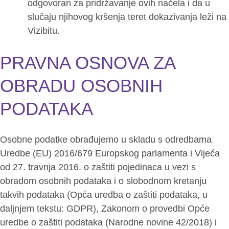
odgovoran za pridržavanje ovih načela i da u
slučaju njihovog kršenja teret dokazivanja leži na
Vizibitu.
PRAVNA OSNOVA ZA
OBRADU OSOBNIH
PODATAKA
Osobne podatke obrađujemo u skladu s odredbama
Uredbe (EU) 2016/679 Europskog parlamenta i Vijeća
od 27. travnja 2016. o zaštiti pojedinaca u vezi s
obradom osobnih podataka i o slobodnom kretanju
takvih podataka (Opća uredba o zaštiti podataka, u
daljnjem tekstu: GDPR), Zakonom o provedbi Opće
uredbe o zaštiti podataka (Narodne novine 42/2018) i