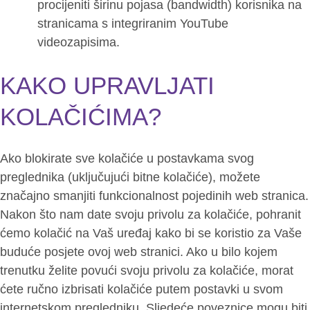
procijeniti širinu pojasa (bandwidth) korisnika na
stranicama s integriranim YouTube
videozapisima.
KAKO UPRAVLJATI
KOLAČIĆIMA?
Ako blokirate sve kolačiće u postavkama svog
preglednika (uključujući bitne kolačiće), možete
značajno smanjiti funkcionalnost pojedinih web stranica.
Nakon što nam date svoju privolu za kolačiće, pohranit
ćemo kolačić na Vaš uređaj kako bi se koristio za Vaše
buduće posjete ovoj web stranici. Ako u bilo kojem
trenutku želite povući svoju privolu za kolačiće, morat
ćete ručno izbrisati kolačiće putem postavki u svom
internetskom pregledniku. Sljedeće poveznice mogu biti