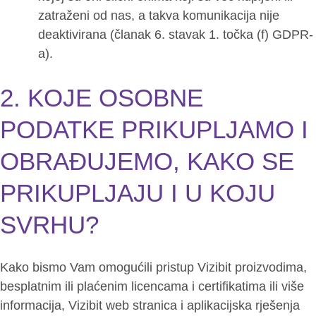
zatraženi od nas, a takva komunikacija nije
deaktivirana (članak 6. stavak 1. točka (f) GDPR-
a).
2. KOJE OSOBNE
PODATKE PRIKUPLJAMO I
OBRAĐUJEMO, KAKO SE
PRIKUPLJAJU I U KOJU
SVRHU?
Kako bismo Vam omogućili pristup Vizibit proizvodima,
besplatnim ili plaćenim licencama i certifikatima ili više
informacija, Vizibit web stranica i aplikacijska rješenja