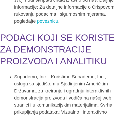
svojih transkripata chata izravno od nas. Daljnje
informacije: Za detaljne informacije o Crispovom
rukovanju podacima i sigurnosnim mjerama,
pogledajte
poveznicu
.
PODACI KOJI SE KORISTE
ZA DEMONSTRACIJE
PROIZVODA I ANALITIKU
Supademo, Inc. : Koristimo Supademo, Inc.,
uslugu sa sjedištem u Sjedinjenim Američkim
Državama, za kreiranje i ugradnju interaktivnih
demonstracija proizvoda i vodiča na našoj web
stranici i u komunikacijskim materijalima. Svrha
prikupljanja podataka: Vizualno i interaktivno