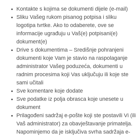
Kontakte s kojima se dokumenti dijele (e-mail)
Sliku Vašeg rukom pisanog potpisa i sliku
logotipa tvrtke. Ako to odaberete, ove se
informacije ugrađuju u Vaš(e) potpisani(e)
dokument(e)
Drive s dokumentima – Središnje pohranjeni
dokumenti koje Vam je stavio na raspolaganje
administrator Vašeg poduzeća, dokumenti u
radnim procesima koji Vas uključuju ili koje ste
sami učitali
Sve komentare koje dodate
Sve podatke iz polja obrasca koje unesete u
dokument
Prilagođeni sadržaj e-pošte koji ste postavili Vi (ili
Vaš administrator) za obavještavanje primatelja.
Napominjemo da je isključiva svrha sadržaja e-