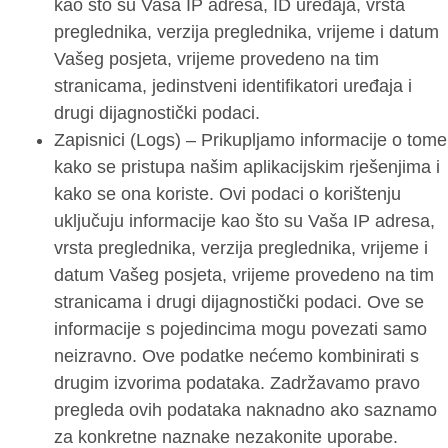
kao što su Vaša IP adresa, ID uređaja, vrsta
preglednika, verzija preglednika, vrijeme i datum
Vašeg posjeta, vrijeme provedeno na tim
stranicama, jedinstveni identifikatori uređaja i
drugi dijagnostički podaci.
Zapisnici (Logs) – Prikupljamo informacije o tome
kako se pristupa našim aplikacijskim rješenjima i
kako se ona koriste. Ovi podaci o korištenju
uključuju informacije kao što su Vaša IP adresa,
vrsta preglednika, verzija preglednika, vrijeme i
datum Vašeg posjeta, vrijeme provedeno na tim
stranicama i drugi dijagnostički podaci. Ove se
informacije s pojedincima mogu povezati samo
neizravno. Ove podatke nećemo kombinirati s
drugim izvorima podataka. Zadržavamo pravo
pregleda ovih podataka naknadno ako saznamo
za konkretne naznake nezakonite uporabe.