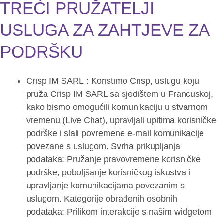
TREĆI PRUŽATELJI
USLUGA ZA ZAHTJEVE ZA
PODRŠKU
Crisp IM SARL : Koristimo Crisp, uslugu koju
pruža Crisp IM SARL sa sjedištem u Francuskoj,
kako bismo omogućili komunikaciju u stvarnom
vremenu (Live Chat), upravljali upitima korisničke
podrške i slali povremene e-mail komunikacije
povezane s uslugom. Svrha prikupljanja
podataka: Pružanje pravovremene korisničke
podrške, poboljšanje korisničkog iskustva i
upravljanje komunikacijama povezanim s
uslugom. Kategorije obrađenih osobnih
podataka: Prilikom interakcije s našim widgetom