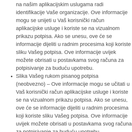
na našim aplikacijskim uslugama radi
identifikacije Vaše organizacije. Ove informacije
mogu se unijeti u Vaš korisnički račun
aplikacijske usluge i koriste se na vizualnom
prikazu potpisa. Ako se unesu, ove će se
informacije dijeliti u radnim procesima koji koriste
sliku Vašeg potpisa. Ove informacije uvijek
možete obrisati u postavkama svog računa za
potpisivanje za buduću upotrebu.
Slika Vašeg rukom pisanog potpisa
(neobvezno) – Ove informacije mogu se učitati u
Vaš korisnički račun aplikacijske usluge i koriste
se na vizualnom prikazu potpisa. Ako se unesu,
ove će se informacije dijeliti u radnim procesima
koji koriste sliku Vašeg potpisa. Ove informacije
uvijek možete obrisati u postavkama svog računa
za potpisivanje za buduću upotrebu.