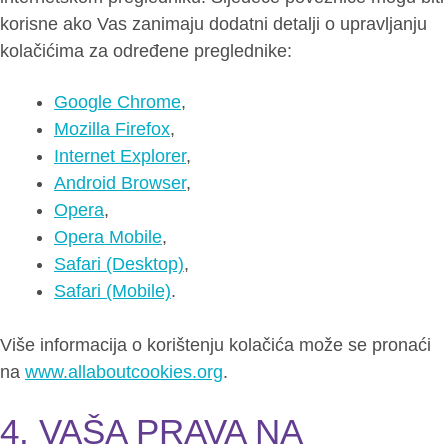
korisne ako Vas zanimaju dodatni detalji o upravljanju
kolačićima za određene preglednike:
Google Chrome
,
Mozilla Firefox
,
Internet Explorer
,
Android Browser
,
Opera
,
Opera Mobile
,
Safari (Desktop)
,
Safari (Mobile)
.
Više informacija o korištenju kolačića može se pronaći
na
www.allaboutcookies.org
.
4. VAŠA PRAVA NA