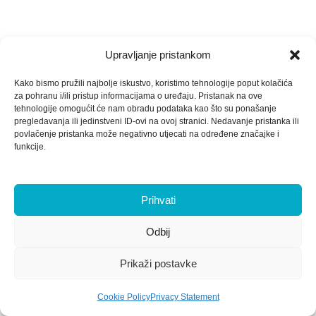
Upravljanje pristankom
Kako bismo pružili najbolje iskustvo, koristimo tehnologije poput kolačića
za pohranu i/ili pristup informacijama o uređaju. Pristanak na ove
tehnologije omogućit će nam obradu podataka kao što su ponašanje
pregledavanja ili jedinstveni ID-ovi na ovoj stranici. Nedavanje pristanka ili
povlačenje pristanka može negativno utjecati na određene značajke i
funkcije.
Prihvati
Odbij
Prikaži postavke
Cookie Policy
Privacy Statement