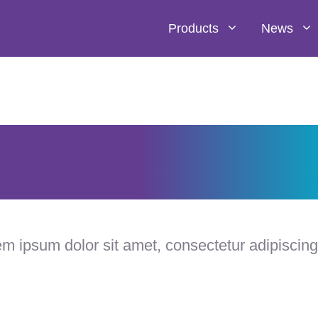
Products
News
ervice Stat
m ipsum dolor sit amet, consectetur adipiscing 