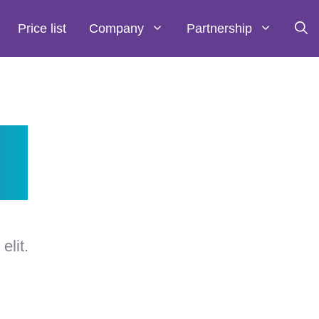
Price list
Company
Partnership
us
elit.