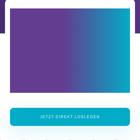
Sind Sie bereit, noch
heute mit der
kostengünstigsten und
sichersten E-
Rechnungs-Lösung zu
starten?
JETZT DIREKT LOSLEGEN