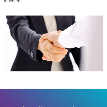
möchten.