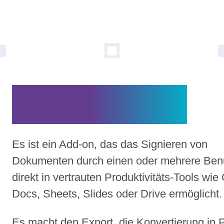
Was ist das?
Es ist ein Add-on, das das Signieren von
Dokumenten durch einen oder mehrere Ben
direkt in vertrauten Produktivitäts-Tools wie
Docs, Sheets, Slides oder Drive ermöglicht.
Es macht den Export, die Konvertierung in 