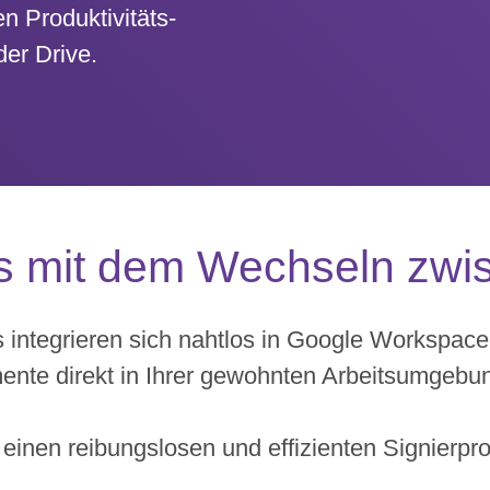
n Produktivitäts-
der Drive.
s mit dem Wechseln zwi
 integrieren sich nahtlos in Google Workspac
ente direkt in Ihrer gewohnten Arbeitsumgeb
r einen reibungslosen und effizienten Signierpr