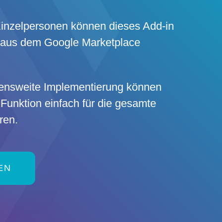
nzelpersonen können dieses Add-in
h aus dem Google Marketplace
ensweite Implementierung können
 Funktion einfach für die gesamte
ren.
EN