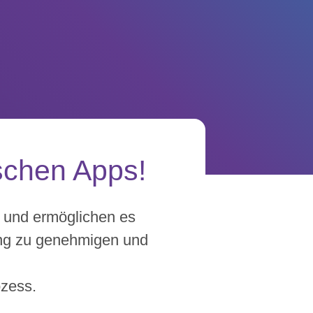
schen Apps!
e und ermöglichen es
ung zu genehmigen und
ozess.