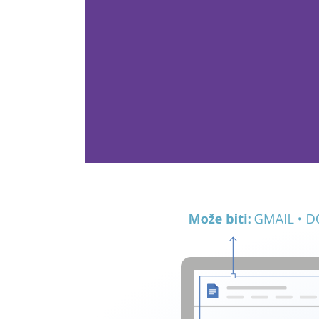
Wie ist
integriert?