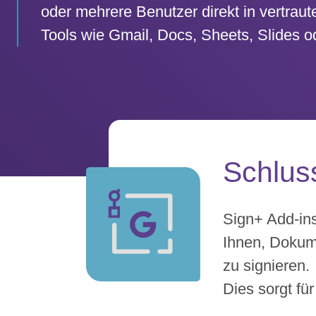
oder mehrere Benutzer direkt in vertraute
Tools wie Gmail, Docs, Sheets, Slides o
Schlus
Sign+ Add-ins
Ihnen, Dokum
zu signieren.
Dies sorgt fü