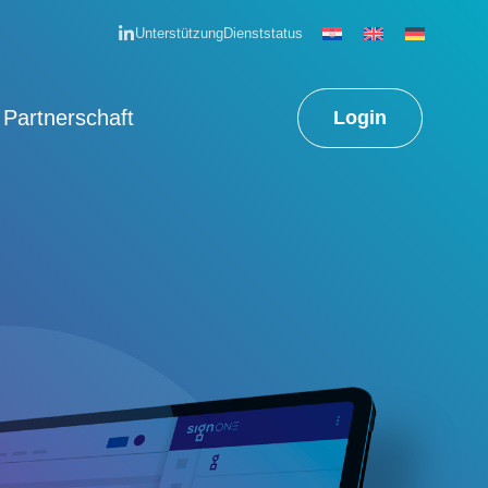
Unterstützung
Dienststatus
 Partnerschaft
Login