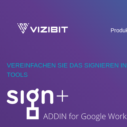
Zum
Inhalt
springen
Produ
VEREINFACHEN SIE DAS SIGNIEREN I
TOOLS