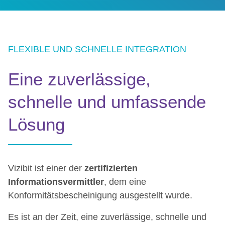
FLEXIBLE UND SCHNELLE INTEGRATION
Eine zuverlässige,
schnelle und umfassende
Lösung
Vizibit ist einer der
zertifizierten
Informationsvermittler
, dem eine
Konformitätsbescheinigung ausgestellt wurde.
Es ist an der Zeit, eine zuverlässige, schnelle und