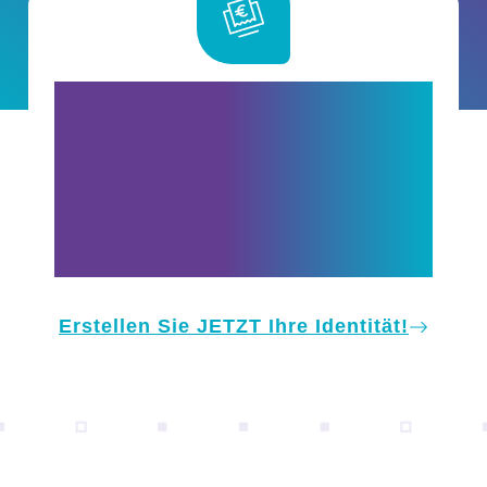
Sind Sie bereit, noch heute
mit der kostengünstigsten
und sichersten E-
Rechnungslösung zu
starten?
Erstellen Sie JETZT Ihre Identität!