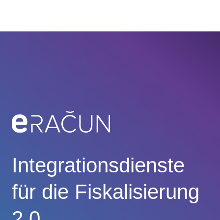
Zum
M
Inhalt
springen
Integrationsdienste
für die Fiskalisierung
2.0.