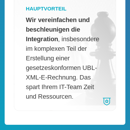
HAUPTVORTEIL
Wir vereinfachen und
beschleunigen die
Integration
, insbesondere
im komplexen Teil der
Erstellung einer
gesetzeskonformen UBL-
XML-E-Rechnung. Das
spart Ihrem IT-Team Zeit
und Ressourcen.