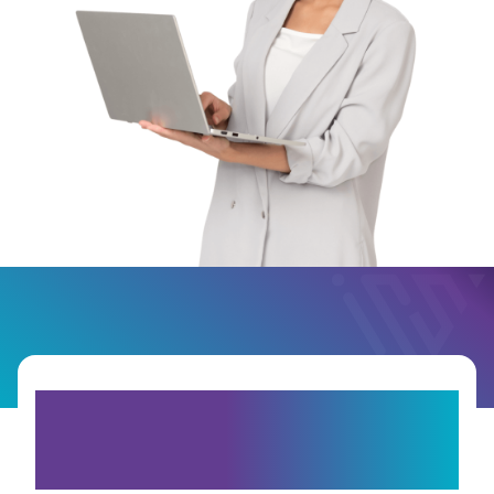
Bereit für die E-
Rechnung ohne Stress?