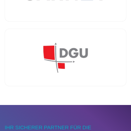
IHR SICHERER PARTNER FÜR DIE