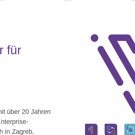
r für
mit über 20 Jahren
nterprise-
h in Zagreb,