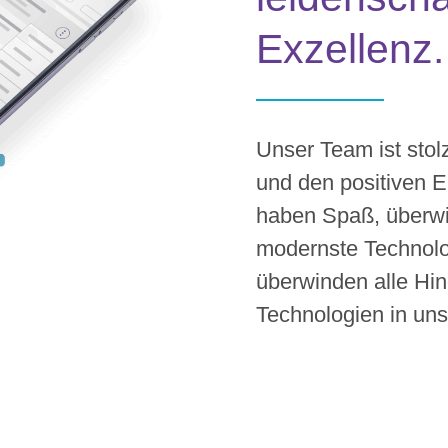
Exzellenz.
Unser Team ist stol
und den positiven E
haben Spaß, überwi
modernste Technolo
überwinden alle Hi
Technologien in un